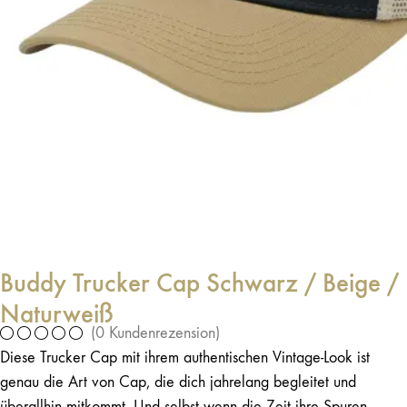
Buddy Trucker Cap Schwarz / Beige /
Naturweiß
(
0
Kundenrezension)
Diese Trucker Cap mit ihrem authentischen Vintage-Look ist
genau die Art von Cap, die dich jahrelang begleitet und
überallhin mitkommt. Und selbst wenn die Zeit ihre Spuren