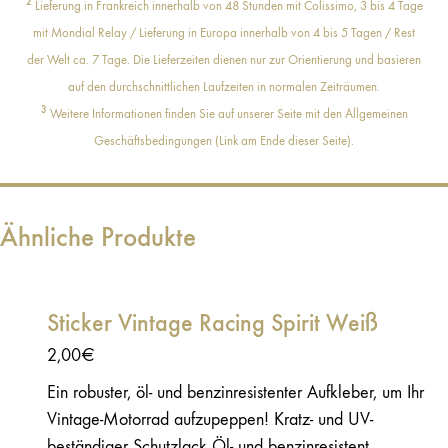
2
Lieferung in Frankreich innerhalb von 48 Stunden mit Colissimo, 3 bis 4 Tage
mit Mondial Relay / Lieferung in Europa innerhalb von 4 bis 5 Tagen / Rest
der Welt ca. 7 Tage. Die Lieferzeiten dienen nur zur Orientierung und basieren
auf den durchschnittlichen Laufzeiten in normalen Zeiträumen.
3
Weitere Informationen finden Sie auf unserer Seite mit den Allgemeinen
Geschäftsbedingungen (Link am Ende dieser Seite).
Ähnliche Produkte
Sticker Vintage Racing Spirit Weiß
2,00
€
Ein robuster, öl- und benzinresistenter Aufkleber, um Ihr
Vintage-Motorrad aufzupeppen! Kratz- und UV-
beständiger Schutzlack Öl- und benzinresistent