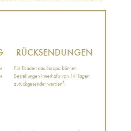
G
RÜCKSENDUNGEN
er
Für Kunden aus Europa können
er
Bestellungen innerhalb von 14 Tagen
3
zurückgesendet werden
.