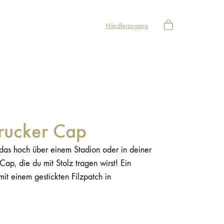
Händlerzugang
rucker Cap
as hoch über einem Stadion oder in deiner
ap, die du mit Stolz tragen wirst! Ein
mit einem gestickten Filzpatch in