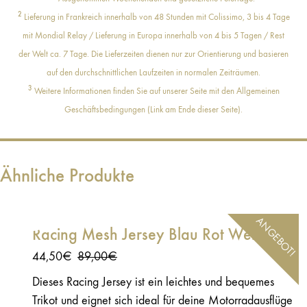
2
Lieferung in Frankreich innerhalb von 48 Stunden mit Colissimo, 3 bis 4 Tage
mit Mondial Relay / Lieferung in Europa innerhalb von 4 bis 5 Tagen / Rest
der Welt ca. 7 Tage. Die Lieferzeiten dienen nur zur Orientierung und basieren
auf den durchschnittlichen Laufzeiten in normalen Zeiträumen.
3
Weitere Informationen finden Sie auf unserer Seite mit den Allgemeinen
Geschäftsbedingungen (Link am Ende dieser Seite).
Ähnliche Produkte
ANGEBOT!
Racing Mesh Jersey Blau Rot Weiß
Ursprünglicher
Aktueller
44,50
€
89,00
€
Preis
Preis
Dieses Racing Jersey ist ein leichtes und bequemes
war:
ist:
Trikot und eignet sich ideal für deine Motorradausflüge