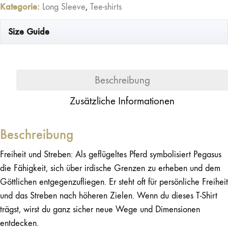
Schwarz
Kategorie:
Long Sleeve
,
Tee-shirts
/
Naturweiß
Size Guide
Menge
Beschreibung
Zusätzliche Informationen
Beschreibung
Freiheit und Streben: Als geflügeltes Pferd symbolisiert Pegasus
die Fähigkeit, sich über irdische Grenzen zu erheben und dem
Göttlichen entgegenzufliegen. Er steht oft für persönliche Freiheit
und das Streben nach höheren Zielen. Wenn du dieses T-Shirt
trägst, wirst du ganz sicher neue Wege und Dimensionen
entdecken.