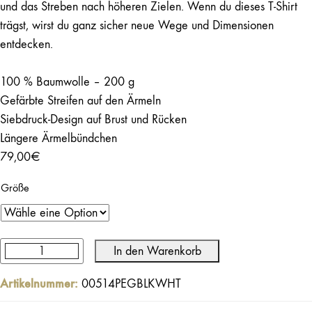
und das Streben nach höheren Zielen. Wenn du dieses T-Shirt
trägst, wirst du ganz sicher neue Wege und Dimensionen
entdecken.
100 % Baumwolle – 200 g
Gefärbte Streifen auf den Ärmeln
Siebdruck-Design auf Brust und Rücken
Längere Ärmelbündchen
79,00
€
Größe
In den Warenkorb
Pegasus
Langarmshirt
Artikelnummer:
00514PEGBLKWHT
Gewaschenes