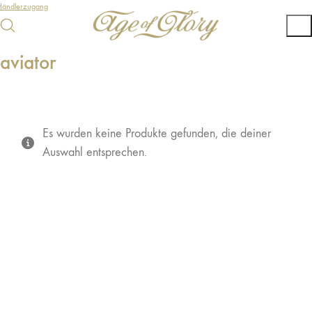
Händlerzugang
aviator
Es wurden keine Produkte gefunden, die deiner
Auswahl entsprechen.