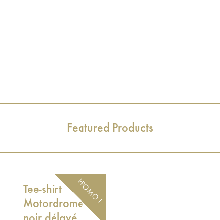
Featured Products
PROMO !
Tee-shirt
Motordrome
noir délavé