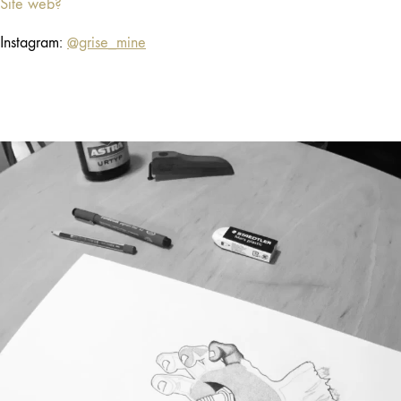
Site web?
Instagram:
@grise_mine