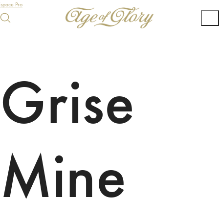
Espace Pro
Grise
Mine