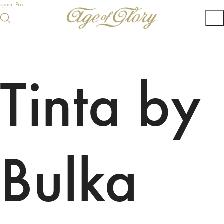
Espace Pro
Tinta by
Bulka