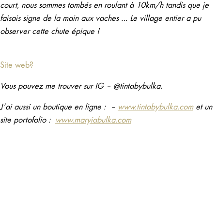
court, nous sommes tombés en roulant à 10km/h tandis que je
faisais signe de la main aux vaches … Le village entier a pu
observer cette chute épique !
Site web?
Vous pouvez me trouver sur IG – @tintabybulka.
J’ai aussi un boutique en ligne : –
www.tintabybulka.com
et un
site portofolio :
www.maryiabulka.com