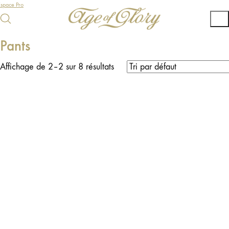
Espace Pro
Pants
Affichage de 2–2 sur 8 résultats
PROMO !