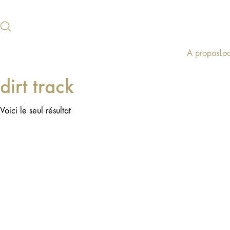
A propos
Lo
dirt track
Voici le seul résultat