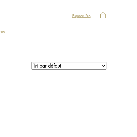
Espace Pro
ais