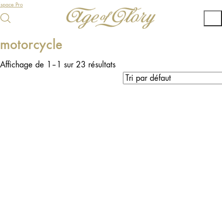
Espace Pro
motorcycle
Affichage de 1–1 sur 23 résultats