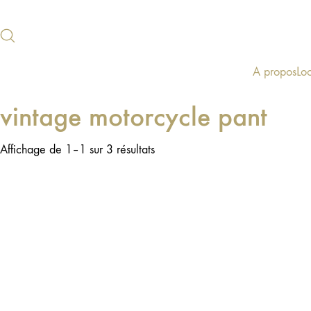
A propos
Lo
vintage motorcycle pant
Affichage de 1–1 sur 3 résultats
PROMO !