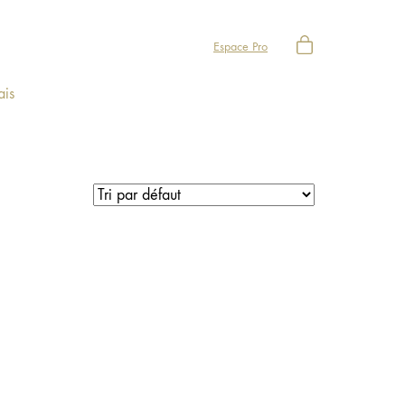
Espace Pro
ais