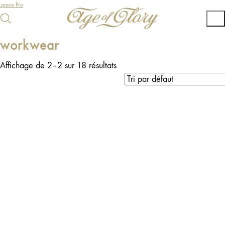
Espace Pro
workwear
Affichage de 2–2 sur 18 résultats