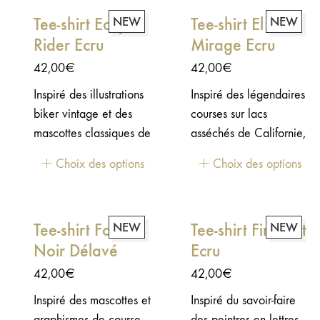
de moto les plus
Tee-shirt Easy
NEW
Tee-shirt El
NEW
influents jamais réalisés.
Rider Ecru
Mirage Ecru
42,00
€
42,00
€
Inspiré des illustrations
Inspiré des légendaires
biker vintage et des
courses sur lacs
mascottes classiques de
asséchés de Californie,
la culture moto, le tee
le tee El Mirage
Choix des options
Choix des options
Easy Rider met en
célèbre les pionniers
scène un loup
de la vitesse et de
décontracté au guidon
l'aventure.
Tee-shirt Faster
NEW
Tee-shirt Fine Art
NEW
d'un chopper. Un
Noir Délavé
Ecru
hommage à la liberté,
à l'aventure et au
42,00
€
42,00
€
plaisir de rouler à son
Inspiré des mascottes et
Inspiré du savoir-faire
propre rythme.
graphismes de course
des peintres en lettres