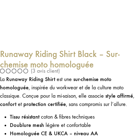
Runaway Riding Shirt Black – Sur-
chemise moto homologuée
(
3
avis client)
Runaway Riding Shirt
sur-chemise moto
La
est une
homologuée
, inspirée du workwear et de la culture moto
style affirmé
classique. Conçue pour la mi-saison, elle associe
,
confort
protection certifiée
et
, sans compromis sur l’allure.
Tissu résistant
coton & fibres techniques
Doublure mesh
légère et confortable
Homologuée CE & UKCA – niveau AA