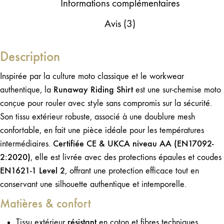
Informations complémentaires
homologuée
Avis (3)
Description
Inspirée par la culture moto classique et le workwear
Runaway Riding Shirt
authentique, la
est une sur-chemise moto
conçue pour rouler avec style sans compromis sur la sécurité.
Son tissu extérieur robuste, associé à une doublure mesh
confortable, en fait une pièce idéale pour les températures
Certifiée CE & UKCA niveau AA (EN17092-
intermédiaires.
2:2020)
, elle est livrée avec des protections épaules et coudes
EN1621-1 Level 2
, offrant une protection efficace tout en
conservant une silhouette authentique et intemporelle.
Matières & confort
résistant
Tissu extérieur
en coton et fibres techniques