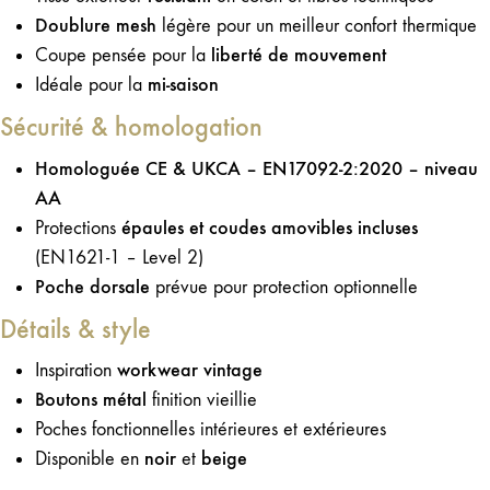
Doublure mesh
légère pour un meilleur confort thermique
liberté de mouvement
Coupe pensée pour la
mi-saison
Idéale pour la
Sécurité & homologation
Homologuée CE & UKCA – EN17092-2:2020 – niveau
AA
épaules et coudes amovibles incluses
Protections
(
EN1621-1 – Level 2
)
Poche dorsale
prévue pour protection optionnelle
Détails & style
workwear vintage
Inspiration
Boutons métal
finition vieillie
Poches fonctionnelles intérieures et extérieures
noir
beige
Disponible en
et