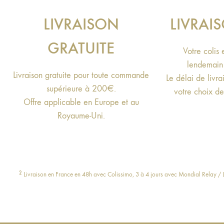
LIVRAISON
LIVRAI
GRATUITE
Votre colis
lendemain 
Livraison gratuite pour toute commande
Le délai de livr
supérieure à 200€.
votre choix d
Offre applicable en Europe et au
Royaume-Uni.
2
Livraison en France en 48h avec Colissimo, 3 à 4 jours avec Mondial Relay / Li