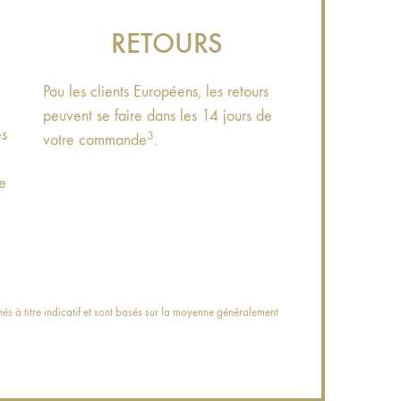
RETOURS
Pou les clients Européens, les retours
peuvent se faire dans les 14 jours de
es
3
votre commande
.
le
s à titre indicatif et sont basés sur la moyenne généralement