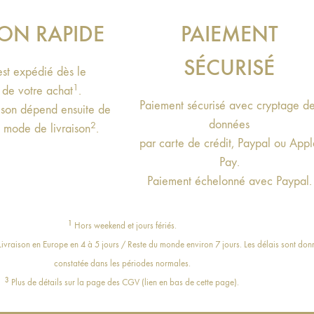
SON RAPIDE
PAIEMENT
SÉCURISÉ
 est expédié dès le
1
de votre achat
.
Paiement sécurisé avec cryptage d
aison dépend ensuite de
données
2
e mode de livraison
.
par carte de crédit, Paypal ou App
Pay.
Paiement échelonné avec Paypal.
1
Hors weekend et jours fériés.
vraison en Europe en 4 à 5 jours / Reste du monde environ 7 jours. Les délais sont donné
constatée dans les périodes normales.
3
Plus de détails sur la page des CGV (lien en bas de cette page).