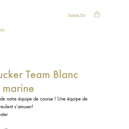
Espace Pro
ais
ucker Team Blanc
u marine
le de notre équipe de course ! Une équipe de
veulent s’amuser!
ster