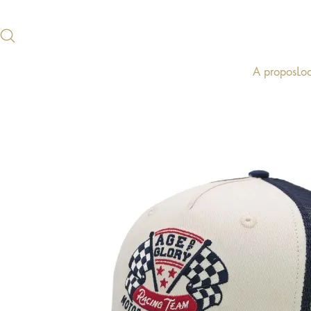
A propos
Lo