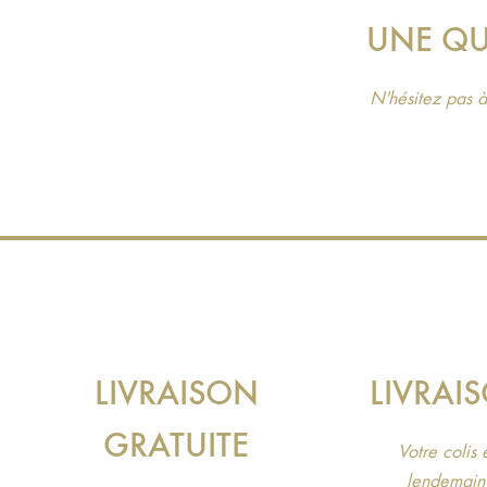
UNE QU
N'hésitez pas à
LIVRAISON
LIVRAI
GRATUITE
Votre colis
lendemain 