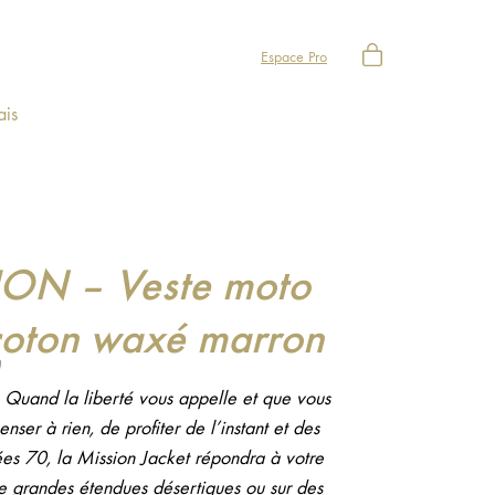
Espace Pro
ais
ION – Veste moto
coton waxé marron
Quand la liberté vous appelle et que vous
nser à rien, de profiter de l’instant et des
es 70, la Mission Jacket répondra à votre
e grandes étendues désertiques ou sur des