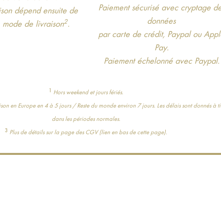
Paiement sécurisé avec cryptage d
aison dépend ensuite de
données
2
e mode de livraison
.
par carte de crédit, Paypal ou App
Pay.
Paiement échelonné avec Paypal.
1
Hors weekend et jours fériés.
on en Europe en 4 à 5 jours / Reste du monde environ 7 jours. Les délais sont donnés à ti
dans les périodes normales.
3
Plus de détails sur la page des CGV (lien en bas de cette page).