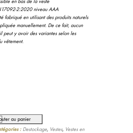
sible en bas de la veste
N17092-2:2020 niveau AAA
é fabriqué en utilisant des produits naturels
pliquée manuellement. De ce fait, aucun
l peut y avoir des variantes selon les
du vêtement.
.
outer au panier
tégories :
Destockage
,
Vestes
,
Vestes en