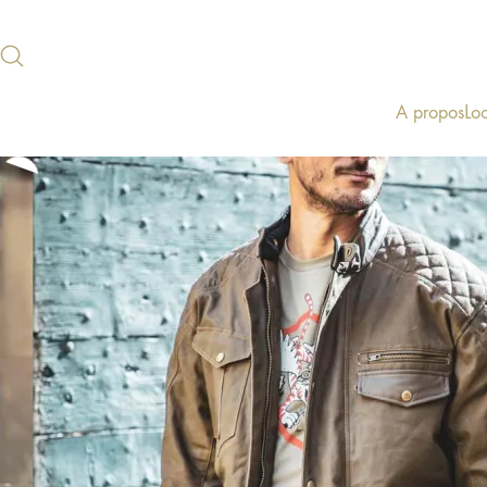
A propos
Lo