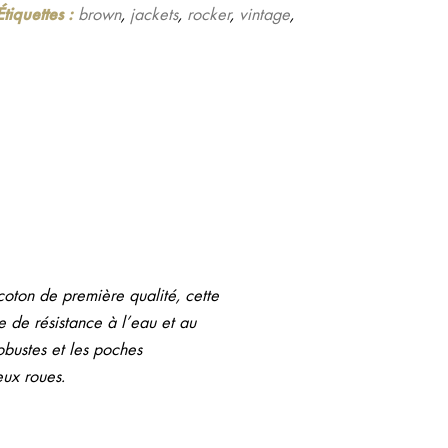
Étiquettes :
brown
,
jackets
,
rocker
,
vintage
,
oton de première qualité, cette
e de résistance à l’eau et au
obustes et les poches
eux roues.