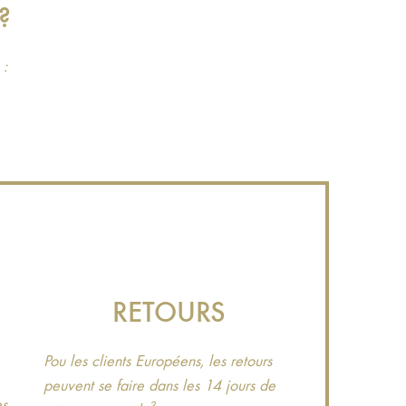
?
 :
RETOURS
Pou les clients Européens, les retours
peuvent se faire dans les 14 jours de
es
3