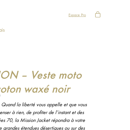
Espace Pro
ais
ION – Veste moto
coton waxé noir
Quand la liberté vous appelle et que vous
nser à rien, de profiter de l’instant et des
es 70, la Mission Jacket répondra à votre
e grandes étendues désertiques ou sur des