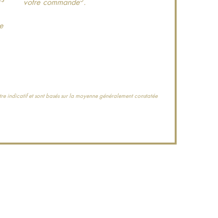
votre commande
.
le
tre indicatif et sont basés sur la moyenne généralement constatée