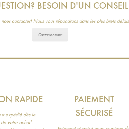
ESTION? BESOIN D'UN CONSEIL
 nous contacter! Nous vous répondrons dans les plus brefs délais
Contactez-nous
SON RAPIDE
PAIEMENT
SÉCURISÉ
 est expédié dès le
1
de votre achat
.
Paiement sécurisé avec cryptage d