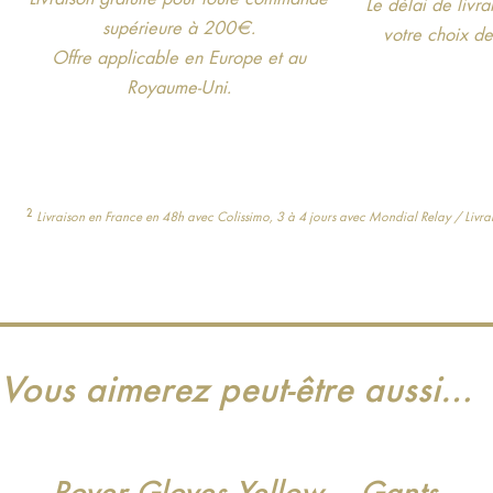
Le délai de livr
supérieure à 200€.
votre choix d
Offre applicable en Europe et au
Royaume-Uni.
2
Livraison en France en 48h avec Colissimo, 3 à 4 jours avec Mondial Relay / Livrais
Vous aimerez peut-être aussi…
Rover Gloves Yellow – Gants