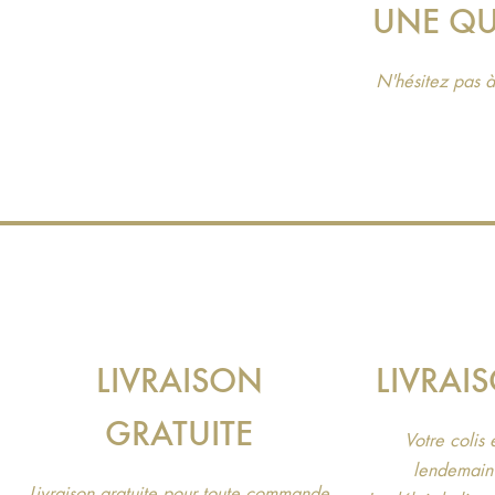
UNE QU
N'hésitez pas à
LIVRAISON
LIVRAI
GRATUITE
Votre colis
lendemain 
Livraison gratuite pour toute commande