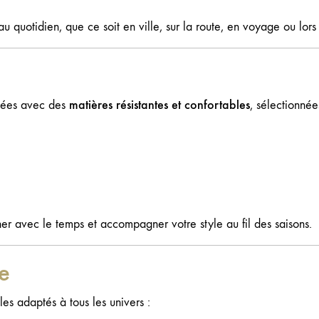
u quotidien, que ce soit en ville, sur la route, en voyage ou lo
matières résistantes et confortables
uées avec des
, sélectionnée
er avec le temps et accompagner votre style au fil des saisons.
e
es adaptés à tous les univers :