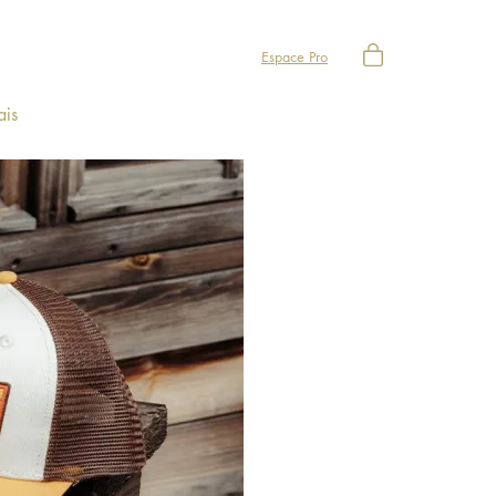
Espace Pro
ais