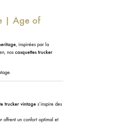
e | Age of
heritage
, inspirées par la
casquettes trucker
ien, nos
ntage.
te trucker vintage
s’inspire des
r
offrent un confort optimal et