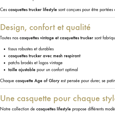
casquettes trucker lifestyle
Ces
sont conçues pour être portées a
Design, confort et qualité
casquettes vintage et casquettes trucker
Toutes nos
sont fabriq
tissus robustes et durables
casquettes trucker avec mesh respirant
patchs brodés et logos vintage
taille ajustable
pour un confort optimal
casquette Age of Glory
Chaque
est pensée pour durer, se patin
Une casquette pour chaque styl
casquettes lifestyle
Notre collection de
propose différents modèl