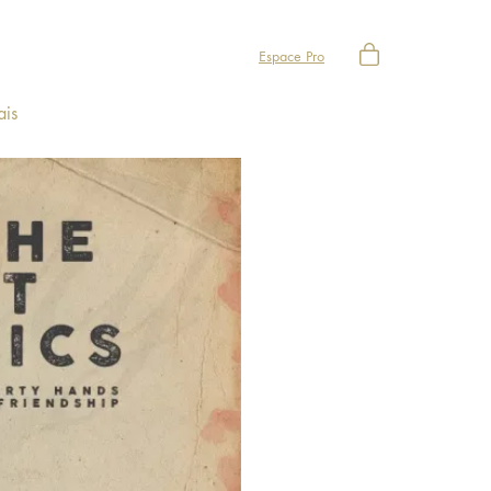
Espace Pro
ais