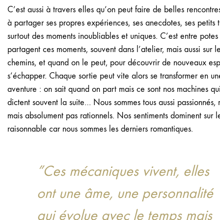
C’est aussi à travers elles qu’on peut faire de belles rencontr
à partager ses propres expériences, ses anecdotes, ses petits t
surtout des moments inoubliables et uniques. C’est entre potes
partagent ces moments, souvent dans l’atelier, mais aussi sur l
chemins, et quand on le peut, pour découvrir de nouveaux es
s’échapper. Chaque sortie peut vite alors se transformer en u
aventure : on sait quand on part mais ce sont nos machines qu
dictent souvent la suite… Nous sommes tous aussi passionnés, 
mais absolument pas rationnels. Nos sentiments dominent sur l
raisonnable car nous sommes les derniers romantiques.
”Ces mécaniques vivent, elles
ont une âme, une personnalité
qui évolue avec le temps mais