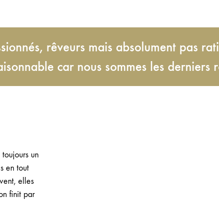
ionnés, rêveurs mais absolument pas rati
aisonnable car nous sommes les derniers 
 toujours un
es en tout
ent, elles
n finit par