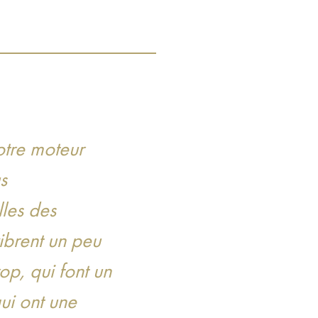
otre moteur
s
lles des
ibrent un peu
rop, qui font un
ui ont une