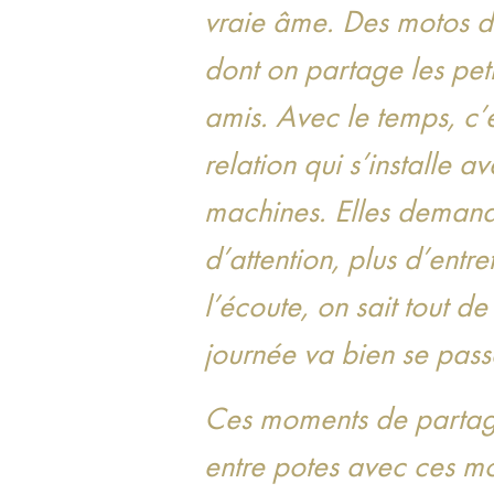
vraie âme. Des motos d
dont on partage les peti
amis. Avec le temps, c’e
relation qui s’installe a
machines. Elles demand
d’attention, plus d’entre
l’écoute, on sait tout de 
journée va bien se pass
Ces moments de partag
entre potes avec ces mo