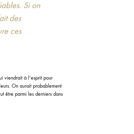
iables. Si on
ait des
vre ces
i viendrait à l’esprit pour
lleurs. On aurait probablement
ut être parmi les derniers dans