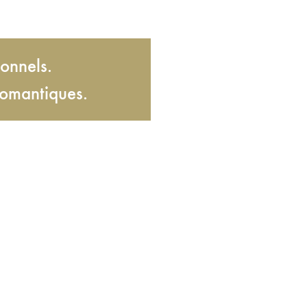
onnels.
romantiques.