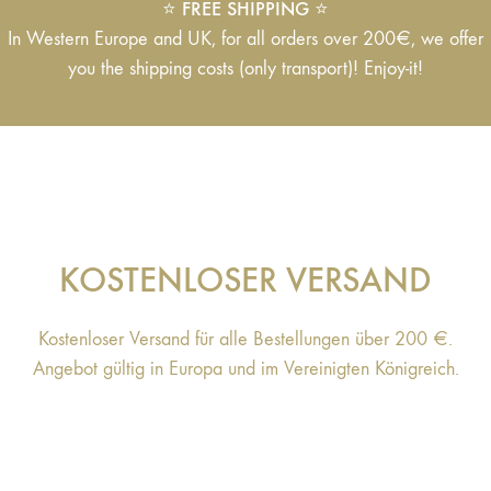
FREE SHIPPING
⭐️
⭐️
In Western Europe and UK, for all orders over 200€, we offer
you the shipping costs (only transport)! Enjoy-it!
KOSTENLOSER VERSAND
Kostenloser Versand für alle Bestellungen über 200 €.
Angebot gültig in Europa und im Vereinigten Königreich.